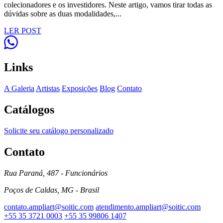
colecionadores e os investidores. Neste artigo, vamos tirar todas as
dúvidas sobre as duas modalidades,...
LER POST
Links
A Galeria
Artistas
Exposições
Blog
Contato
Catálogos
Solicite seu catálogo personalizado
Contato
Rua Paraná, 487 - Funcionários
Poços de Caldas, MG - Brasil
contato.ampliart@soitic.com
atendimento.ampliart@soitic.com
+55 35 3721 0003
+55 35 99806 1407