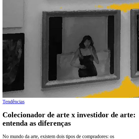
Tendências
Colecionador de arte x investidor de arte:
entenda as diferenças
No mundo da arte, existem dois tipos de compradores: os