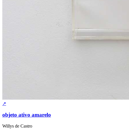
↗
objeto ativo amarelo
Willys de Castro