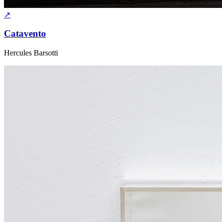
↗
Catavento
Hercules Barsotti