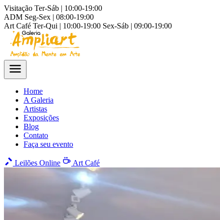
Visitação
Ter-Sáb | 10:00-19:00
ADM
Seg-Sex | 08:00-19:00
Art Café
Ter-Qui | 10:00-19:00
Sex-Sáb | 09:00-19:00
Home
A Galeria
Artistas
Exposições
Blog
Contato
Faça seu evento
Leilões Online
Art Café