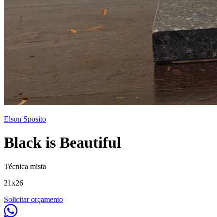
Elson Sposito
Black is Beautiful
Técnica mista
21x26
Solicitar orçamento