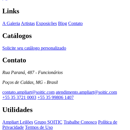
Links
A Galeria
Artistas
Exposições
Blog
Contato
Catálogos
Solicite seu catálogo personalizado
Contato
Rua Paraná, 487 - Funcionários
Poços de Caldas, MG - Brasil
contato.ampliart@soitic.com
atendimento.ampliart@soitic.com
+55 35 3721 0003
+55 35 99806 1407
Utilidades
Ampliart Leilões
Grupo SOITIC
Trabalhe Conosco
Política de
Privacidade
Termos de Uso