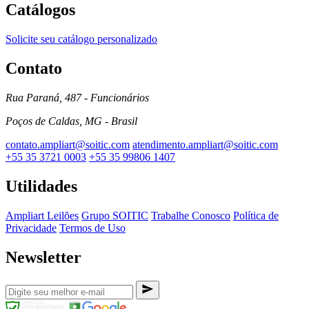
Catálogos
Solicite seu catálogo personalizado
Contato
Rua Paraná, 487 - Funcionários
Poços de Caldas, MG - Brasil
contato.ampliart@soitic.com
atendimento.ampliart@soitic.com
+55 35 3721 0003
+55 35 99806 1407
Utilidades
Ampliart Leilões
Grupo SOITIC
Trabalhe Conosco
Política de
Privacidade
Termos de Uso
Newsletter