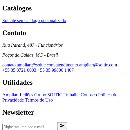
Catálogos
Solicite seu catálogo personalizado
Contato
Rua Paraná, 487 - Funcionários
Poços de Caldas, MG - Brasil
contato.ampliart@soitic.com
atendimento.ampliart@soitic.com
+55 35 3721 0003
+55 35 99806 1407
Utilidades
Ampliart Leilões
Grupo SOITIC
Trabalhe Conosco
Política de
Privacidade
Termos de Uso
Newsletter