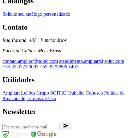
Catálogos
Solicite seu catálogo personalizado
Contato
Rua Paraná, 487 - Funcionários
Poços de Caldas, MG - Brasil
contato.ampliart@soitic.com
atendimento.ampliart@soitic.com
+55 35 3721 0003
+55 35 99806 1407
Utilidades
Ampliart Leilões
Grupo SOITIC
Trabalhe Conosco
Política de
Privacidade
Termos de Uso
Newsletter