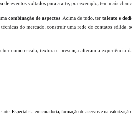
pa de eventos voltados para a arte, por exemplo, tem mais chance
 uma
combinação de aspectos
. Acima de tudo, ter
talento e ded
técnicas do mercado, construir uma rede de contatos sólida, s
eber como escala, textura e presença alteram a experiência d
arte. Especialista em curadoria, formação de acervos e na valorização d