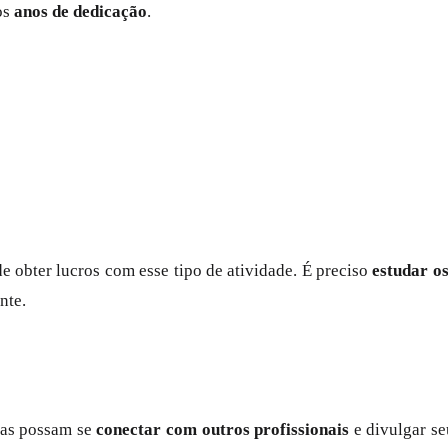
os
anos de dedicação
.
 obter lucros com esse tipo de atividade. É preciso
estudar o
nte.
stas possam se
conectar com outros profissionais
e divulgar s