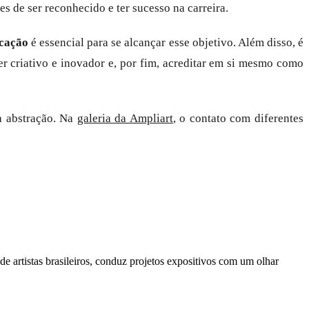
s de ser reconhecido e ter sucesso na carreira.
icação
é essencial para se alcançar esse objetivo. Além disso, é
er criativo e inovador e, por fim, acreditar em si mesmo como
a abstração. Na
galeria da Ampliart
, o contato com diferentes
e artistas brasileiros, conduz projetos expositivos com um olhar