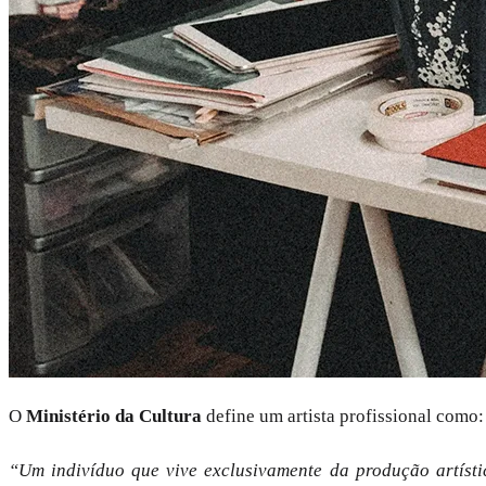
O
Ministério da Cultura
define um artista profissional como:
“Um indivíduo que vive exclusivamente da produção artístic