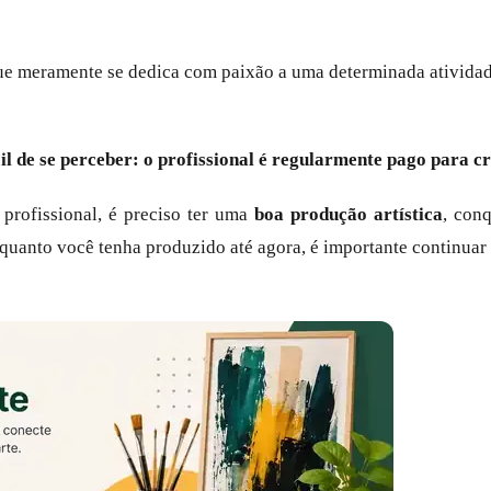
e meramente se dedica com paixão a uma determinada atividade
il de se perceber: o profissional é regularmente pago para cr
 profissional, é preciso ter uma
boa produção artística
, con
uanto você tenha produzido até agora, é importante continuar 