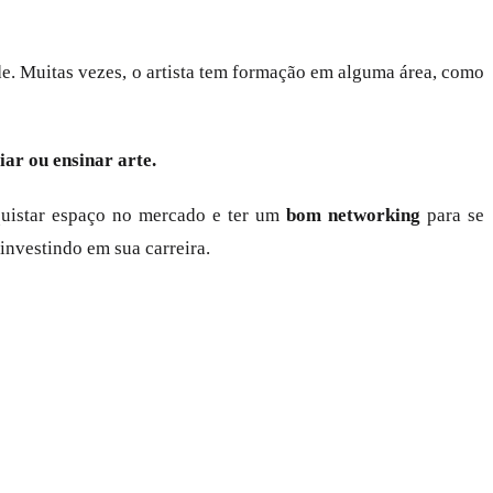
. Muitas vezes, o artista tem formação em alguma área, como
iar ou ensinar arte.
quistar espaço no mercado e ter um
bom networking
para se
investindo em sua carreira.