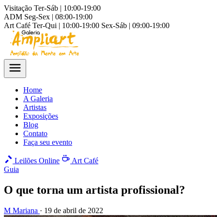
Visitação
Ter-Sáb | 10:00-19:00
ADM
Seg-Sex | 08:00-19:00
Art Café
Ter-Qui | 10:00-19:00
Sex-Sáb | 09:00-19:00
Home
A Galeria
Artistas
Exposições
Blog
Contato
Faça seu evento
Leilões Online
Art Café
Guia
O que torna um artista profissional?
M
Mariana
·
19 de abril de 2022