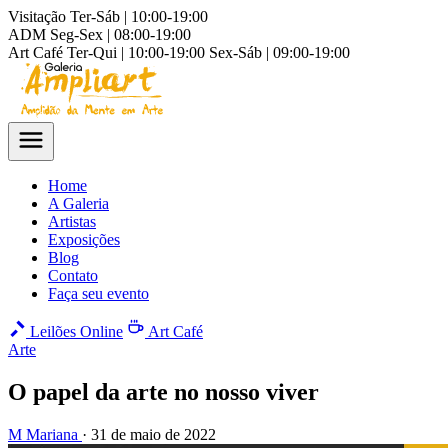
Visitação
Ter-Sáb | 10:00-19:00
ADM
Seg-Sex | 08:00-19:00
Art Café
Ter-Qui | 10:00-19:00
Sex-Sáb | 09:00-19:00
Home
A Galeria
Artistas
Exposições
Blog
Contato
Faça seu evento
Leilões Online
Art Café
Arte
O papel da arte no nosso viver
M
Mariana
·
31 de maio de 2022