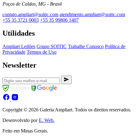
Poços de Caldas, MG - Brasil
contato.ampliart@soitic.com
atendimento.ampliart@soitic.com
+55 35 3721 0003
+55 35 99806 1407
Utilidades
Ampliart Leilões
Grupo SOITIC
Trabalhe Conosco
Política de
Privacidade
Termos de Uso
Newsletter
Copyright © 2026 Galeria Ampliart. Todos os direitos reservados.
Desenvolvido por
E. Web.
Feito em Minas Gerais.