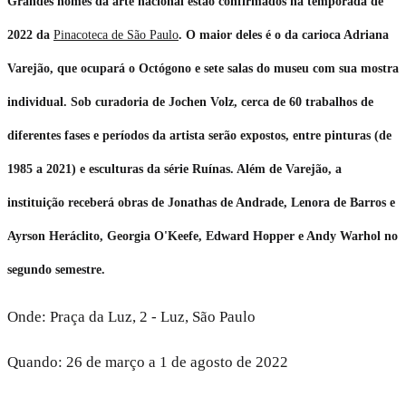
Grandes nomes da arte nacional estão confirmados na temporada de
2022 da
Pinacoteca de São Paulo
. O maior deles é o da carioca Adriana
Varejão, que ocupará o Octógono e sete salas do museu com sua mostra
individual. Sob curadoria de Jochen Volz, cerca de 60 trabalhos de
diferentes fases e períodos da artista serão expostos, entre pinturas (de
1985 a 2021) e esculturas da série Ruínas. Além de Varejão, a
instituição receberá obras de Jonathas de Andrade, Lenora de Barros e
Ayrson Heráclito, Georgia O'Keefe, Edward Hopper e Andy Warhol no
segundo semestre.
Onde: Praça da Luz, 2 - Luz, São Paulo
Quando: 26 de março a 1 de agosto de 2022