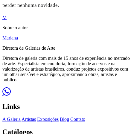
perder nenhuma novidade.
M
Sobre o autor
Mariana
Diretora de Galerias de Arte
Diretora de galeria com mais de 15 anos de experiência no mercado
de arte. Especialista em curadoria, formação de acervos e na
valorização de artistas brasileiros, conduz projetos expositivos com
um olhar sensível e estratégico, aproximando obras, artistas e
público.
Links
A Galeria
Artistas
Exposições
Blog
Contato
Catálogos