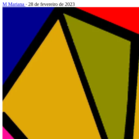
M
Mariana
·
28 de fevereiro de 2023