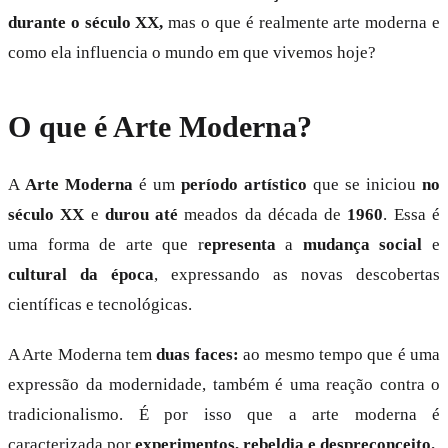
durante o século XX,
mas o que é realmente arte moderna e
como ela influencia o mundo em que vivemos hoje?
O que é Arte Moderna?
A
Arte Moderna
é um
período artístico
que se iniciou
no
século XX
e
durou até
meados da década de
1960
. Essa é
uma forma de arte que r
epresenta
a
mudança social
e
cultural
da época
, expressando as novas descobertas
científicas e tecnológicas.
A Arte Moderna tem
duas faces:
ao mesmo tempo que é uma
expressão da modernidade, também é uma reação contra o
tradicionalismo. É por isso que a arte moderna é
caracterizada por
experimentos, rebeldia e despreconceito.