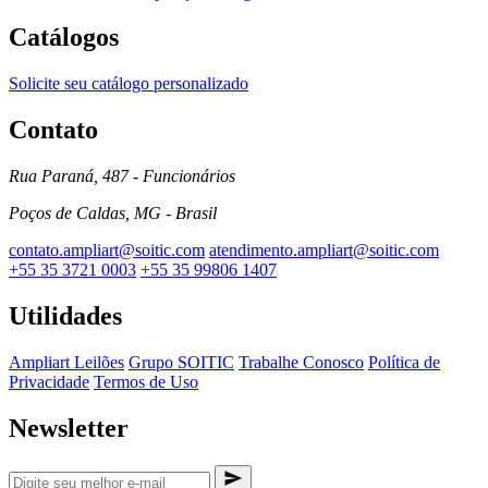
Catálogos
Solicite seu catálogo personalizado
Contato
Rua Paraná, 487 - Funcionários
Poços de Caldas, MG - Brasil
contato.ampliart@soitic.com
atendimento.ampliart@soitic.com
+55 35 3721 0003
+55 35 99806 1407
Utilidades
Ampliart Leilões
Grupo SOITIC
Trabalhe Conosco
Política de
Privacidade
Termos de Uso
Newsletter