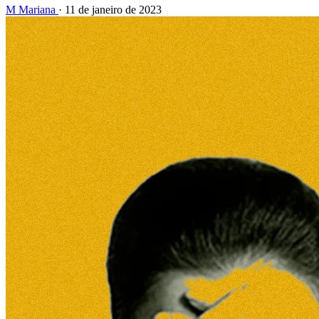
M
Mariana
·
11 de janeiro de 2023