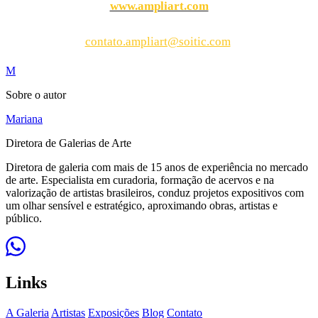
www.ampliart.com
contato.ampliart@soitic.com
M
Sobre o autor
Mariana
Diretora de Galerias de Arte
Diretora de galeria com mais de 15 anos de experiência no mercado
de arte. Especialista em curadoria, formação de acervos e na
valorização de artistas brasileiros, conduz projetos expositivos com
um olhar sensível e estratégico, aproximando obras, artistas e
público.
Links
A Galeria
Artistas
Exposições
Blog
Contato