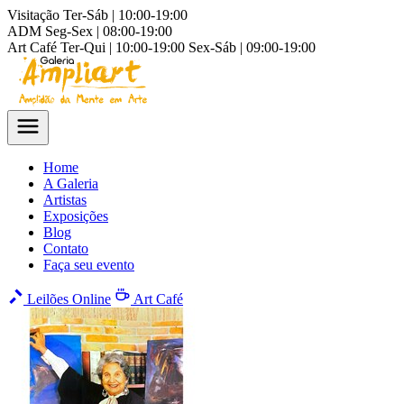
Visitação
Ter-Sáb | 10:00-19:00
ADM
Seg-Sex | 08:00-19:00
Art Café
Ter-Qui | 10:00-19:00
Sex-Sáb | 09:00-19:00
Home
A Galeria
Artistas
Exposições
Blog
Contato
Faça seu evento
Leilões Online
Art Café