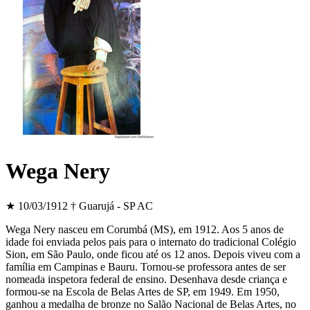
Wega Nery
★ 10/03/1912
† Guarujá - SP
AC
Wega Nery nasceu em Corumbá (MS), em 1912. Aos 5 anos de
idade foi enviada pelos pais para o internato do tradicional Colégio
Sion, em São Paulo, onde ficou até os 12 anos. Depois viveu com a
família em Campinas e Bauru. Tornou-se professora antes de ser
nomeada inspetora federal de ensino. Desenhava desde criança e
formou-se na Escola de Belas Artes de SP, em 1949. Em 1950,
ganhou a medalha de bronze no Salão Nacional de Belas Artes, no