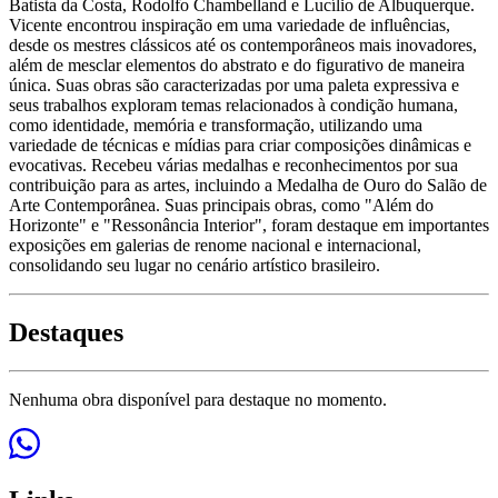
Batista da Costa, Rodolfo Chambelland e Lucílio de Albuquerque.
Vicente encontrou inspiração em uma variedade de influências,
desde os mestres clássicos até os contemporâneos mais inovadores,
além de mesclar elementos do abstrato e do figurativo de maneira
única. Suas obras são caracterizadas por uma paleta expressiva e
seus trabalhos exploram temas relacionados à condição humana,
como identidade, memória e transformação, utilizando uma
variedade de técnicas e mídias para criar composições dinâmicas e
evocativas. Recebeu várias medalhas e reconhecimentos por sua
contribuição para as artes, incluindo a Medalha de Ouro do Salão de
Arte Contemporânea. Suas principais obras, como "Além do
Horizonte" e "Ressonância Interior", foram destaque em importantes
exposições em galerias de renome nacional e internacional,
consolidando seu lugar no cenário artístico brasileiro.
Destaques
Nenhuma obra disponível para destaque no momento.