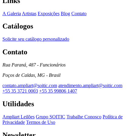
Links
A Galeria
Artistas
Exposições
Blog
Contato
Catálogos
Solicite seu catálogo personalizado
Contato
Rua Paraná, 487 - Funcionários
Poços de Caldas, MG - Brasil
contato.ampliart@soitic.com
atendimento.ampliart@soitic.com
+55 35 3721 0003
+55 35 99806 1407
Utilidades
Ampliart Leilões
Grupo SOITIC
Trabalhe Conosco
Política de
Privacidade
Termos de Uso
Newsletter