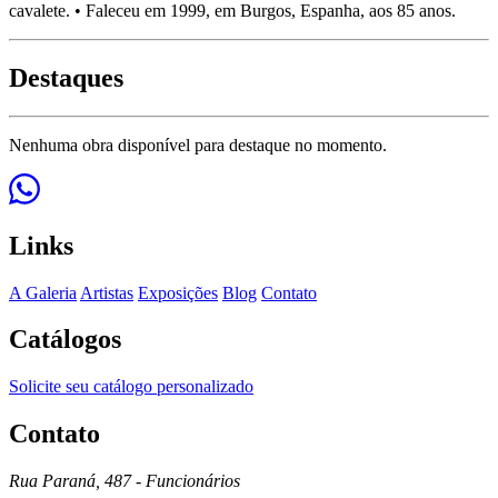
cavalete. • Faleceu em 1999, em Burgos, Espanha, aos 85 anos.
Destaques
Nenhuma obra disponível para destaque no momento.
Links
A Galeria
Artistas
Exposições
Blog
Contato
Catálogos
Solicite seu catálogo personalizado
Contato
Rua Paraná, 487 - Funcionários