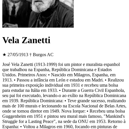
Vela Zanetti
★ 27/05/1913
† Burgos
AC
José Vela Zanetti (1913-1999) foi um pintor e muralista espanhol
que trabalhou na Espanha, República Dominicana e Estados
Unidos. Primeiros Anos: • Nascido em Milagros, Espanha, em
1913. • Passou a infância em León e estudou em Madri. • Realizou
sua primeira exposição individual em 1931 e recebeu uma bolsa
para estudar na Itália em 1933. • Durante a Guerra Civil Espanhola,
seu pai foi executado, levando-o ao exílio na República Dominicana
em 1939. República Dominicana: • Teve grande sucesso, realizando
mais de 100 murais e lecionando na Escola Nacional de Belas Artes,
onde se tornou diretor em 1949. Nova Iorque: • Recebeu uma bolsa
Guggenheim em 1951 e pintou seu mural mais famoso, "Mankind's
Struggle for a Lasting Peace", na sede da ONU em 1953. Retorno à
Espanha: • Voltou a Milagros em 1960, focando em pinturas de