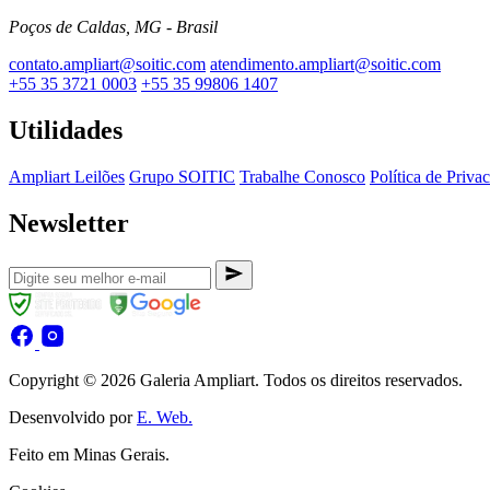
Poços de Caldas, MG - Brasil
contato.ampliart@soitic.com
atendimento.ampliart@soitic.com
+55 35 3721 0003
+55 35 99806 1407
Utilidades
Ampliart Leilões
Grupo SOITIC
Trabalhe Conosco
Política de Priva
Newsletter
Copyright © 2026 Galeria Ampliart. Todos os direitos reservados.
Desenvolvido por
E. Web.
Feito em Minas Gerais.