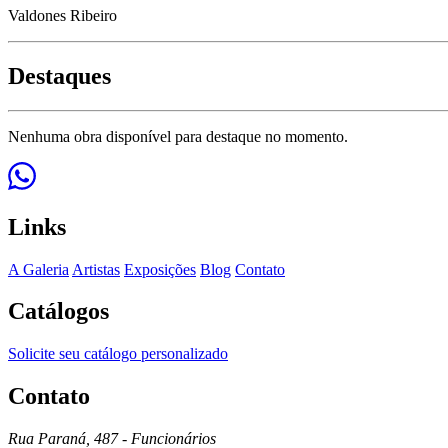
Valdones Ribeiro
Destaques
Nenhuma obra disponível para destaque no momento.
Links
A Galeria
Artistas
Exposições
Blog
Contato
Catálogos
Solicite seu catálogo personalizado
Contato
Rua Paraná, 487 - Funcionários