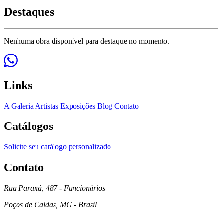
Destaques
Nenhuma obra disponível para destaque no momento.
Links
A Galeria
Artistas
Exposições
Blog
Contato
Catálogos
Solicite seu catálogo personalizado
Contato
Rua Paraná, 487 - Funcionários
Poços de Caldas, MG - Brasil