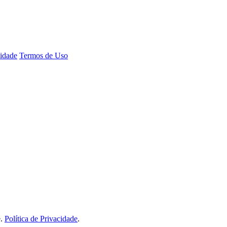
cidade
Termos de Uso
e.
Política de Privacidade
.