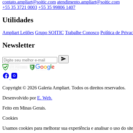
contato.ampliart@soitic.com
atendimento.ampliart@soitic.com
+55 35 3721 0003
+55 35 99806 1407
Utilidades
Ampliart Leilões
Grupo SOITIC
Trabalhe Conosco
Política de Priva
Newsletter
Copyright © 2026 Galeria Ampliart. Todos os direitos reservados.
Desenvolvido por
E. Web.
Feito em Minas Gerais.
Cookies
Usamos cookies para melhorar sua experiência e analisar o uso do sit