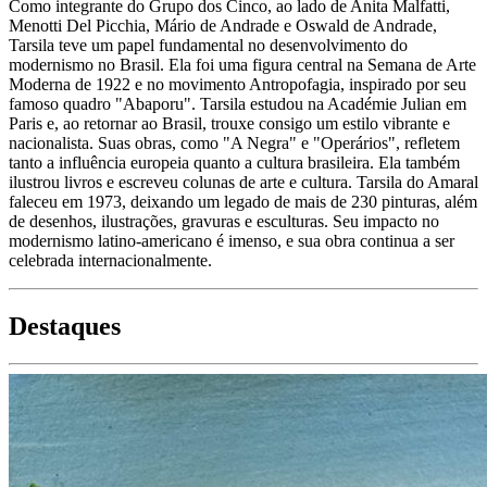
Como integrante do Grupo dos Cinco, ao lado de Anita Malfatti,
Menotti Del Picchia, Mário de Andrade e Oswald de Andrade,
Tarsila teve um papel fundamental no desenvolvimento do
modernismo no Brasil. Ela foi uma figura central na Semana de Arte
Moderna de 1922 e no movimento Antropofagia, inspirado por seu
famoso quadro "Abaporu". Tarsila estudou na Académie Julian em
Paris e, ao retornar ao Brasil, trouxe consigo um estilo vibrante e
nacionalista. Suas obras, como "A Negra" e "Operários", refletem
tanto a influência europeia quanto a cultura brasileira. Ela também
ilustrou livros e escreveu colunas de arte e cultura. Tarsila do Amaral
faleceu em 1973, deixando um legado de mais de 230 pinturas, além
de desenhos, ilustrações, gravuras e esculturas. Seu impacto no
modernismo latino-americano é imenso, e sua obra continua a ser
celebrada internacionalmente.
Destaques