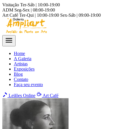
Visitação
Ter-Sáb | 10:00-19:00
ADM
Seg-Sex | 08:00-19:00
Art Café
Ter-Qui | 10:00-19:00
Sex-Sáb | 09:00-19:00
Home
A Galeria
Artistas
Exposições
Blog
Contato
Faça seu evento
Leilões Online
Art Café