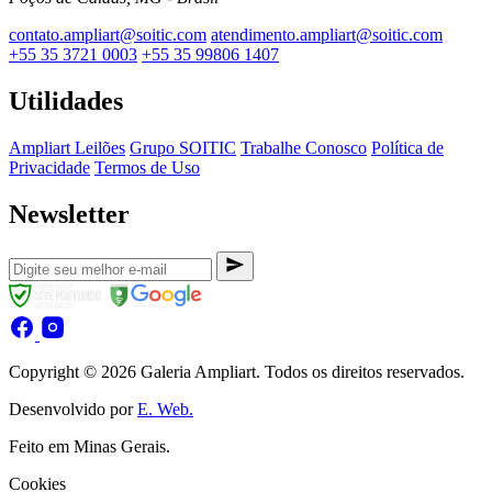
contato.ampliart@soitic.com
atendimento.ampliart@soitic.com
+55 35 3721 0003
+55 35 99806 1407
Utilidades
Ampliart Leilões
Grupo SOITIC
Trabalhe Conosco
Política de
Privacidade
Termos de Uso
Newsletter
Copyright © 2026 Galeria Ampliart. Todos os direitos reservados.
Desenvolvido por
E. Web.
Feito em Minas Gerais.
Cookies