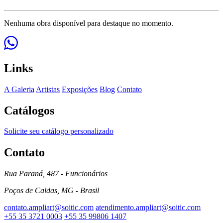
Nenhuma obra disponível para destaque no momento.
Links
A Galeria
Artistas
Exposições
Blog
Contato
Catálogos
Solicite seu catálogo personalizado
Contato
Rua Paraná, 487 - Funcionários
Poços de Caldas, MG - Brasil
contato.ampliart@soitic.com
atendimento.ampliart@soitic.com
+55 35 3721 0003
+55 35 99806 1407