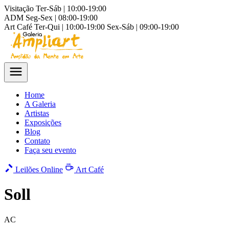
Visitação
Ter-Sáb | 10:00-19:00
ADM
Seg-Sex | 08:00-19:00
Art Café
Ter-Qui | 10:00-19:00
Sex-Sáb | 09:00-19:00
Home
A Galeria
Artistas
Exposições
Blog
Contato
Faça seu evento
Leilões Online
Art Café
Soll
AC