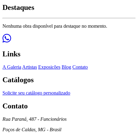
Destaques
Nenhuma obra disponível para destaque no momento.
Links
A Galeria
Artistas
Exposições
Blog
Contato
Catálogos
Solicite seu catálogo personalizado
Contato
Rua Paraná, 487 - Funcionários
Poços de Caldas, MG - Brasil