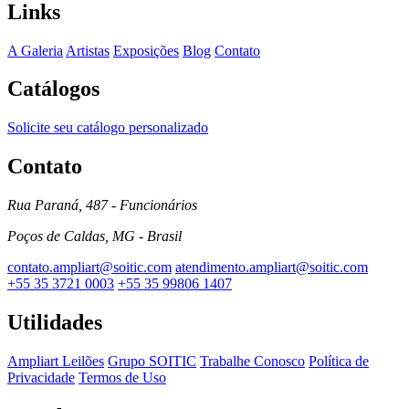
Links
A Galeria
Artistas
Exposições
Blog
Contato
Catálogos
Solicite seu catálogo personalizado
Contato
Rua Paraná, 487 - Funcionários
Poços de Caldas, MG - Brasil
contato.ampliart@soitic.com
atendimento.ampliart@soitic.com
+55 35 3721 0003
+55 35 99806 1407
Utilidades
Ampliart Leilões
Grupo SOITIC
Trabalhe Conosco
Política de
Privacidade
Termos de Uso