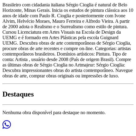
Brasileiro com cidadania italiana Sérgio Cioglia é natural de Belo
Horizonte, Minas Gerais. Inicia os estudos de pintura clássica aos 10
anos de idade com Paulo R. Cioglia e posteriormente com Ivone
Alvim, Helvécio Moraes, Mauro Ferreira e Alfredo Vieira. A partir
de 2000 adota o Realismo e o Surrealismo como estilo de pintura.
Cursou Licenciatura em Artes Visuais na Escola de Design da
UEMG e é formado em Artes Plásticas pela escola Guignard
UEMG. Descubra obras de arte contemporâneas de Sérgio Cioglia,
procure obras de arte recentes e compre on-line. Categorias: artistas
contemporâneos brasileiros. Domínios artísticos: Pintura. Tipo de
conta: Artista , usuário desde 2008 (País de origem Brasil). Compre
as últimas obras de Sérgio Cioglia no Artmajeur: Sérgio Cioglia:
Descubra impressionantes obras do artista contemporâneo. Navegue
obras de arte, comprar obras originais ou impressões de luxo.
Destaques
Nenhuma obra disponível para destaque no momento.