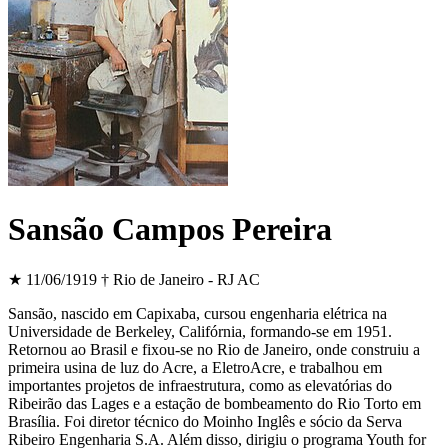
Sansão Campos Pereira
★ 11/06/1919
† Rio de Janeiro - RJ
AC
Sansão, nascido em Capixaba, cursou engenharia elétrica na
Universidade de Berkeley, Califórnia, formando-se em 1951.
Retornou ao Brasil e fixou-se no Rio de Janeiro, onde construiu a
primeira usina de luz do Acre, a EletroAcre, e trabalhou em
importantes projetos de infraestrutura, como as elevatórias do
Ribeirão das Lages e a estação de bombeamento do Rio Torto em
Brasília. Foi diretor técnico do Moinho Inglês e sócio da Serva
Ribeiro Engenharia S.A. Além disso, dirigiu o programa Youth for