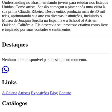
Understanding no Brasil, enviando jovens para estudar nos Estados
Unidos. Como artista, Sansão começou a pintar após uma visita à
sua prima Cláudia Ribeiro. Desde então, produziu mais de 30 mil
telas, aprimorando sua arte em diversas instituições, incluindo o
Museu de Joaquín Sorolla na Espanha e a School of Arts em
Oakland, Califórnia. Ele descrevia seu processo criativo como livre
e inspirado por suas vontades e sentimentos.
Destaques
Nenhuma obra disponível para destaque no momento.
Links
A Galeria
Artistas
Exposições
Blog
Contato
Catálogos