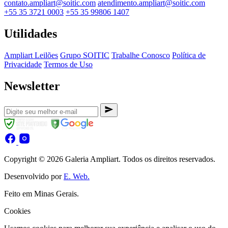
contato.ampliart@soitic.com
atendimento.ampliart@soitic.com
+55 35 3721 0003
+55 35 99806 1407
Utilidades
Ampliart Leilões
Grupo SOITIC
Trabalhe Conosco
Política de
Privacidade
Termos de Uso
Newsletter
Copyright © 2026 Galeria Ampliart. Todos os direitos reservados.
Desenvolvido por
E. Web.
Feito em Minas Gerais.
Cookies