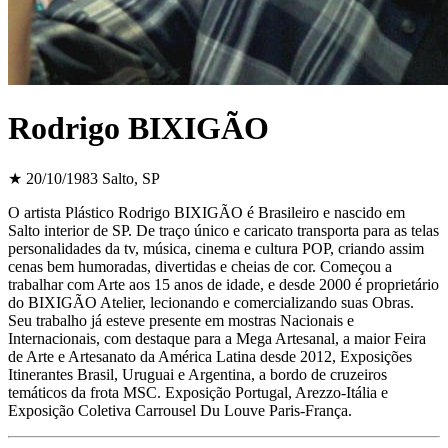
Rodrigo BIXIGÃO
★ 20/10/1983
Salto, SP
O artista Plástico Rodrigo BIXIGÃO é Brasileiro e nascido em
Salto interior de SP. De traço único e caricato transporta para as telas
personalidades da tv, música, cinema e cultura POP, criando assim
cenas bem humoradas, divertidas e cheias de cor. Começou a
trabalhar com Arte aos 15 anos de idade, e desde 2000 é proprietário
do BIXIGÃO Atelier, lecionando e comercializando suas Obras.
Seu trabalho já esteve presente em mostras Nacionais e
Internacionais, com destaque para a Mega Artesanal, a maior Feira
de Arte e Artesanato da América Latina desde 2012, Exposições
Itinerantes Brasil, Uruguai e Argentina, a bordo de cruzeiros
temáticos da frota MSC. Exposição Portugal, Arezzo-Itália e
Exposição Coletiva Carrousel Du Louve Paris-França.