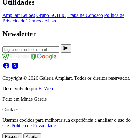
Utilidades
Ampliart Leilões
Grupo SOITIC
Trabalhe Conosco
Política de
Privacidade
Termos de Uso
Newsletter
Copyright © 2026 Galeria Ampliart. Todos os direitos reservados.
Desenvolvido por
E. Web.
Feito em Minas Gerais.
Cookies
Usamos cookies para melhorar sua experiência e analisar o uso do
site.
Política de Privacidade
.
Recusar
Aceitar