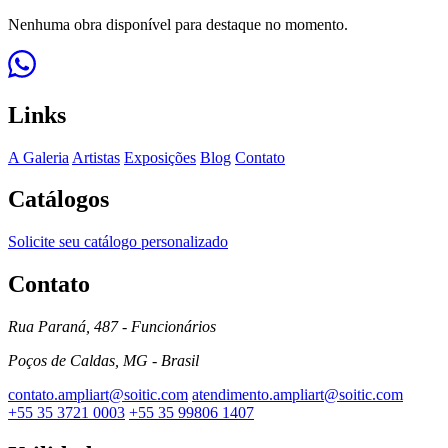
Nenhuma obra disponível para destaque no momento.
Links
A Galeria
Artistas
Exposições
Blog
Contato
Catálogos
Solicite seu catálogo personalizado
Contato
Rua Paraná, 487 - Funcionários
Poços de Caldas, MG - Brasil
contato.ampliart@soitic.com
atendimento.ampliart@soitic.com
+55 35 3721 0003
+55 35 99806 1407