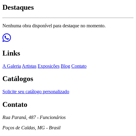
Destaques
Nenhuma obra disponível para destaque no momento.
Links
A Galeria
Artistas
Exposições
Blog
Contato
Catálogos
Solicite seu catálogo personalizado
Contato
Rua Paraná, 487 - Funcionários
Poços de Caldas, MG - Brasil