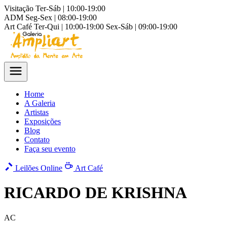
Visitação
Ter-Sáb | 10:00-19:00
ADM
Seg-Sex | 08:00-19:00
Art Café
Ter-Qui | 10:00-19:00
Sex-Sáb | 09:00-19:00
Home
A Galeria
Artistas
Exposições
Blog
Contato
Faça seu evento
Leilões Online
Art Café
RICARDO DE KRISHNA
AC