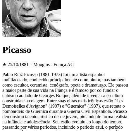
Picasso
★ 25/10/1881
† Mougins - França
AC
Pablo Ruiz Picasso (1881-1973) foi um artista espanhol
multifacetado, conhecido principalmente como pintor, mas também
como escultor, ceramista, cenógrafo, poeta e dramaturgo. Ele passou
a maior parte de sua vida na França e é famoso por co-fundar o
cubismo ao lado de Georges Braque, além de inventar a escultura
construída e a colagem. Entre suas obras mais icônicas estão "Les
Demoiselles d'Avignon" (1907) e "Guernica" (1937), que retrata o
bombardeio de Guernica durante a Guerra Civil Espanhola. Picasso
demonstrou talento artístico desde jovem, pintando de forma realista
na infância e adolescência. Seu estilo evoluiu ao longo do tempo,
passando por vários períodos, incluindo o período azul, o período