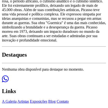
rosa, o período africano, o cubismo analítico e o cubismo sintético.
Ele foi extremamente prolífico, deixando um legado de mais de
45.000 obras. Além de suas contribuições artísticas, Picasso teve
uma vida pessoal e política complexa. Ele expressou simpatia por
ideias anarquistas e comunistas, mas se recusou a pegar em armas
durante as guerras. Sua obra "Guernica" é uma das mais conhecidas,
simbolizando a brutalidade e a desesperança da guerra. Picasso
morreu em 1973, deixando um impacto duradouro no mundo da
arte. Suas obras continuam a ser estudadas e admiradas por sua
inovação e profundidade emocional.
Destaques
Nenhuma obra disponível para destaque no momento.
Links
A Galeria
Artistas
Exposições
Blog
Contato