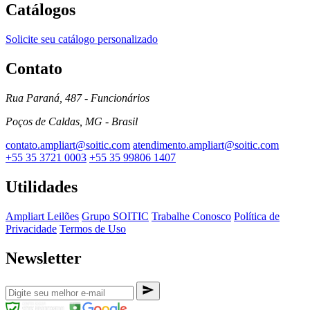
Catálogos
Solicite seu catálogo personalizado
Contato
Rua Paraná, 487 - Funcionários
Poços de Caldas, MG - Brasil
contato.ampliart@soitic.com
atendimento.ampliart@soitic.com
+55 35 3721 0003
+55 35 99806 1407
Utilidades
Ampliart Leilões
Grupo SOITIC
Trabalhe Conosco
Política de
Privacidade
Termos de Uso
Newsletter