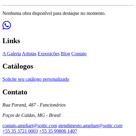
Nenhuma obra disponível para destaque no momento.
Links
A Galeria
Artistas
Exposições
Blog
Contato
Catálogos
Solicite seu catálogo personalizado
Contato
Rua Paraná, 487 - Funcionários
Poços de Caldas, MG - Brasil
contato.ampliart@soitic.com
atendimento.ampliart@soitic.com
+55 35 3721 0003
+55 35 99806 1407