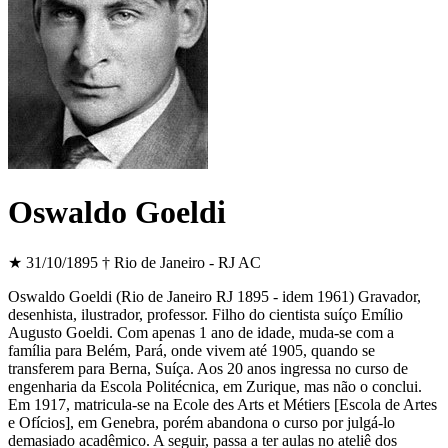
Oswaldo Goeldi
★ 31/10/1895
† Rio de Janeiro - RJ
AC
Oswaldo Goeldi (Rio de Janeiro RJ 1895 - idem 1961) Gravador,
desenhista, ilustrador, professor. Filho do cientista suíço Emílio
Augusto Goeldi. Com apenas 1 ano de idade, muda-se com a
família para Belém, Pará, onde vivem até 1905, quando se
transferem para Berna, Suíça. Aos 20 anos ingressa no curso de
engenharia da Escola Politécnica, em Zurique, mas não o conclui.
Em 1917, matricula-se na Ecole des Arts et Métiers [Escola de Artes
e Ofícios], em Genebra, porém abandona o curso por julgá-lo
demasiado acadêmico. A seguir, passa a ter aulas no ateliê dos