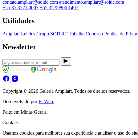
contato.ampliart@soitic.com
atendimento.ampliart@soitic.com
+55 35 3721 0003
+55 35 99806 1407
Utilidades
Ampliart Leilões
Grupo SOITIC
Trabalhe Conosco
Política de Priva
Newsletter
Copyright © 2026 Galeria Ampliart. Todos os direitos reservados.
Desenvolvido por
E. Web.
Feito em Minas Gerais.
Cookies
Usamos cookies para melhorar sua experiência e analisar o uso do sit