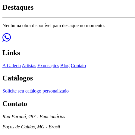
Destaques
Nenhuma obra disponível para destaque no momento.
Links
A Galeria
Artistas
Exposições
Blog
Contato
Catálogos
Solicite seu catálogo personalizado
Contato
Rua Paraná, 487 - Funcionários
Poços de Caldas, MG - Brasil