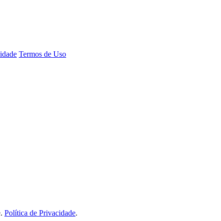
cidade
Termos de Uso
e.
Política de Privacidade
.