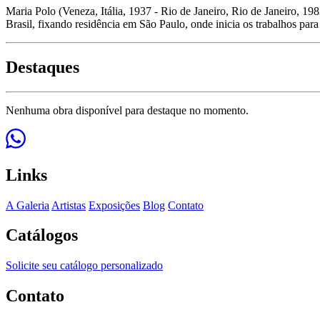
Maria Polo (Veneza, Itália, 1937 - Rio de Janeiro, Rio de Janeiro, 198
Brasil, fixando residência em São Paulo, onde inicia os trabalhos para
Destaques
Nenhuma obra disponível para destaque no momento.
Links
A Galeria
Artistas
Exposições
Blog
Contato
Catálogos
Solicite seu catálogo personalizado
Contato