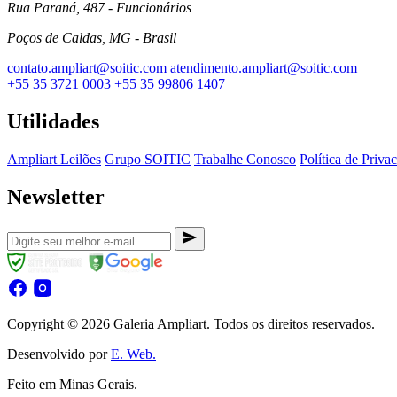
Rua Paraná, 487 - Funcionários
Poços de Caldas, MG - Brasil
contato.ampliart@soitic.com
atendimento.ampliart@soitic.com
+55 35 3721 0003
+55 35 99806 1407
Utilidades
Ampliart Leilões
Grupo SOITIC
Trabalhe Conosco
Política de Priva
Newsletter
Copyright © 2026 Galeria Ampliart. Todos os direitos reservados.
Desenvolvido por
E. Web.
Feito em Minas Gerais.