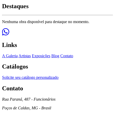
Destaques
Nenhuma obra disponível para destaque no momento.
Links
A Galeria
Artistas
Exposições
Blog
Contato
Catálogos
Solicite seu catálogo personalizado
Contato
Rua Paraná, 487 - Funcionários
Poços de Caldas, MG - Brasil