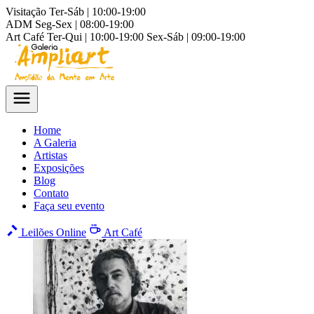
Visitação
Ter-Sáb | 10:00-19:00
ADM
Seg-Sex | 08:00-19:00
Art Café
Ter-Qui | 10:00-19:00
Sex-Sáb | 09:00-19:00
Home
A Galeria
Artistas
Exposições
Blog
Contato
Faça seu evento
Leilões Online
Art Café