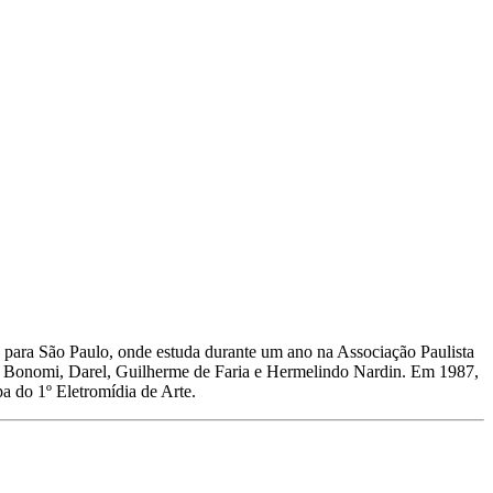
se para São Paulo, onde estuda durante um ano na Associação Paulista
ia Bonomi, Darel, Guilherme de Faria e Hermelindo Nardin. Em 1987,
a do 1º Eletromídia de Arte.