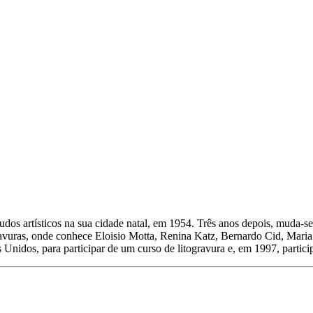
studos artísticos na sua cidade natal, em 1954. Três anos depois, muda-
ravuras, onde conhece Eloisio Motta, Renina Katz, Bernardo Cid, Mar
nidos, para participar de um curso de litogravura e, em 1997, particip