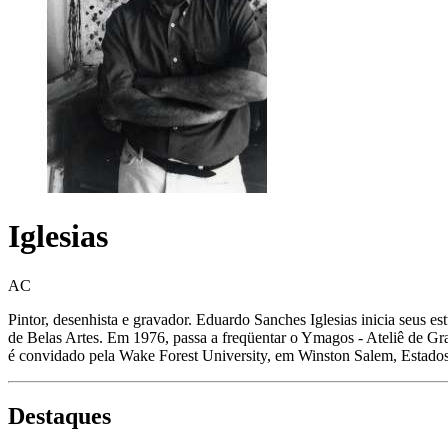
Iglesias
AC
Pintor, desenhista e gravador. Eduardo Sanches Iglesias inicia seus e
de Belas Artes. Em 1976, passa a freqüentar o Ymagos - Ateliê de G
é convidado pela Wake Forest University, em Winston Salem, Estados U
Destaques