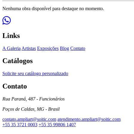
Nenhuma obra disponível para destaque no momento.
Links
A Galeria
Artistas
Exposições
Blog
Contato
Catálogos
Solicite seu catálogo personalizado
Contato
Rua Paraná, 487 - Funcionários
Poços de Caldas, MG - Brasil
contato.ampliart@soitic.com
atendimento.ampliart@soitic.com
+55 35 3721 0003
+55 35 99806 1407