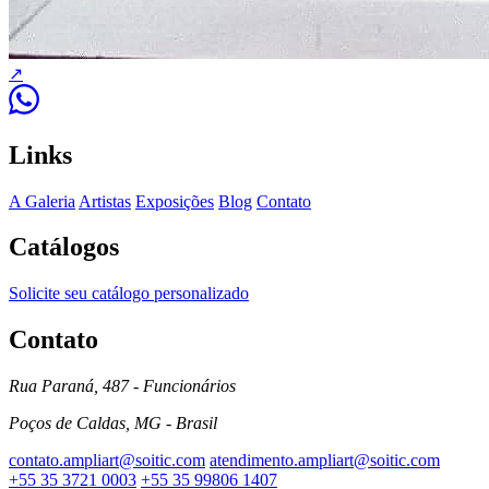
↗
Links
A Galeria
Artistas
Exposições
Blog
Contato
Catálogos
Solicite seu catálogo personalizado
Contato
Rua Paraná, 487 - Funcionários
Poços de Caldas, MG - Brasil
contato.ampliart@soitic.com
atendimento.ampliart@soitic.com
+55 35 3721 0003
+55 35 99806 1407