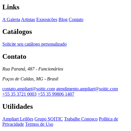
Links
A Galeria
Artistas
Exposições
Blog
Contato
Catálogos
Solicite seu catálogo personalizado
Contato
Rua Paraná, 487 - Funcionários
Poços de Caldas, MG - Brasil
contato.ampliart@soitic.com
atendimento.ampliart@soitic.com
+55 35 3721 0003
+55 35 99806 1407
Utilidades
Ampliart Leilões
Grupo SOITIC
Trabalhe Conosco
Política de
Privacidade
Termos de Uso