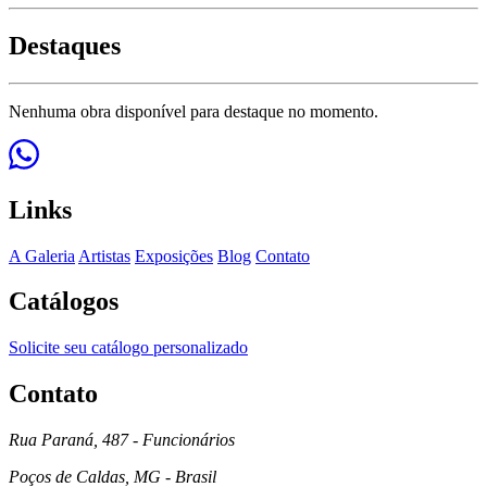
Destaques
Nenhuma obra disponível para destaque no momento.
Links
A Galeria
Artistas
Exposições
Blog
Contato
Catálogos
Solicite seu catálogo personalizado
Contato
Rua Paraná, 487 - Funcionários
Poços de Caldas, MG - Brasil