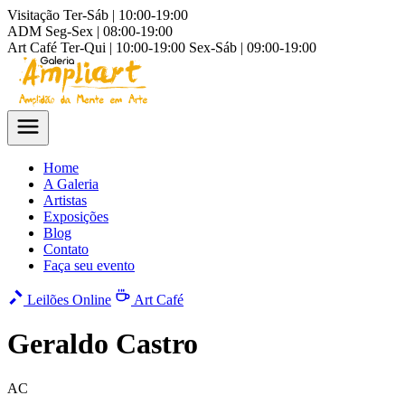
Visitação
Ter-Sáb | 10:00-19:00
ADM
Seg-Sex | 08:00-19:00
Art Café
Ter-Qui | 10:00-19:00
Sex-Sáb | 09:00-19:00
Home
A Galeria
Artistas
Exposições
Blog
Contato
Faça seu evento
Leilões Online
Art Café
Geraldo Castro
AC