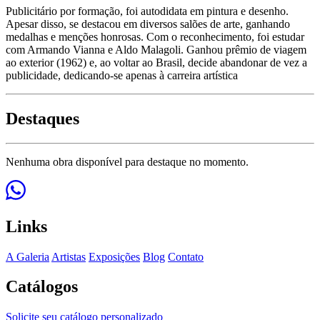
Publicitário por formação, foi autodidata em pintura e desenho.
Apesar disso, se destacou em diversos salões de arte, ganhando
medalhas e menções honrosas. Com o reconhecimento, foi estudar
com Armando Vianna e Aldo Malagoli. Ganhou prêmio de viagem
ao exterior (1962) e, ao voltar ao Brasil, decide abandonar de vez a
publicidade, dedicando-se apenas à carreira artística
Destaques
Nenhuma obra disponível para destaque no momento.
Links
A Galeria
Artistas
Exposições
Blog
Contato
Catálogos
Solicite seu catálogo personalizado