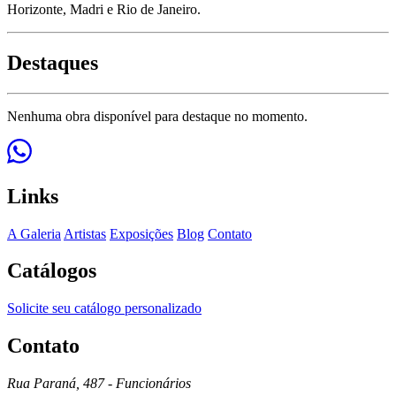
Horizonte, Madri e Rio de Janeiro.
Destaques
Nenhuma obra disponível para destaque no momento.
Links
A Galeria
Artistas
Exposições
Blog
Contato
Catálogos
Solicite seu catálogo personalizado
Contato
Rua Paraná, 487 - Funcionários