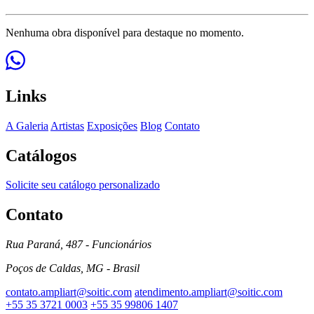
Nenhuma obra disponível para destaque no momento.
Links
A Galeria
Artistas
Exposições
Blog
Contato
Catálogos
Solicite seu catálogo personalizado
Contato
Rua Paraná, 487 - Funcionários
Poços de Caldas, MG - Brasil
contato.ampliart@soitic.com
atendimento.ampliart@soitic.com
+55 35 3721 0003
+55 35 99806 1407