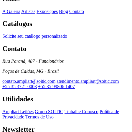
A Galeria
Artistas
Exposições
Blog
Contato
Catálogos
Solicite seu catálogo personalizado
Contato
Rua Paraná, 487 - Funcionários
Poços de Caldas, MG - Brasil
contato.ampliart@soitic.com
atendimento.ampliart@soitic.com
+55 35 3721 0003
+55 35 99806 1407
Utilidades
Ampliart Leilões
Grupo SOITIC
Trabalhe Conosco
Política de
Privacidade
Termos de Uso
Newsletter