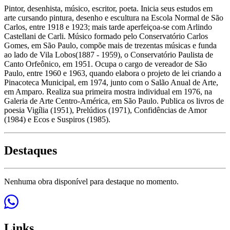
Pintor, desenhista, músico, escritor, poeta. Inicia seus estudos em
arte cursando pintura, desenho e escultura na Escola Normal de São
Carlos, entre 1918 e 1923; mais tarde aperfeiçoa-se com Arlindo
Castellani de Carli. Músico formado pelo Conservatório Carlos
Gomes, em São Paulo, compõe mais de trezentas músicas e funda
ao lado de Vila Lobos(1887 - 1959), o Conservatório Paulista de
Canto Orfeônico, em 1951. Ocupa o cargo de vereador de São
Paulo, entre 1960 e 1963, quando elabora o projeto de lei criando a
Pinacoteca Municipal, em 1974, junto com o Salão Anual de Arte,
em Amparo. Realiza sua primeira mostra individual em 1976, na
Galeria de Arte Centro-América, em São Paulo. Publica os livros de
poesia Vigília (1951), Prelúdios (1971), Confidências de Amor
(1984) e Ecos e Suspiros (1985).
Destaques
Nenhuma obra disponível para destaque no momento.
Links