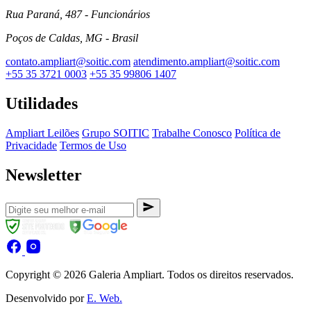
Rua Paraná, 487 - Funcionários
Poços de Caldas, MG - Brasil
contato.ampliart@soitic.com
atendimento.ampliart@soitic.com
+55 35 3721 0003
+55 35 99806 1407
Utilidades
Ampliart Leilões
Grupo SOITIC
Trabalhe Conosco
Política de
Privacidade
Termos de Uso
Newsletter
Copyright © 2026 Galeria Ampliart. Todos os direitos reservados.
Desenvolvido por
E. Web.