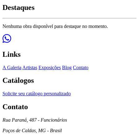
Destaques
Nenhuma obra disponível para destaque no momento.
Links
A Galeria
Artistas
Exposições
Blog
Contato
Catálogos
Solicite seu catálogo personalizado
Contato
Rua Paraná, 487 - Funcionários
Poços de Caldas, MG - Brasil