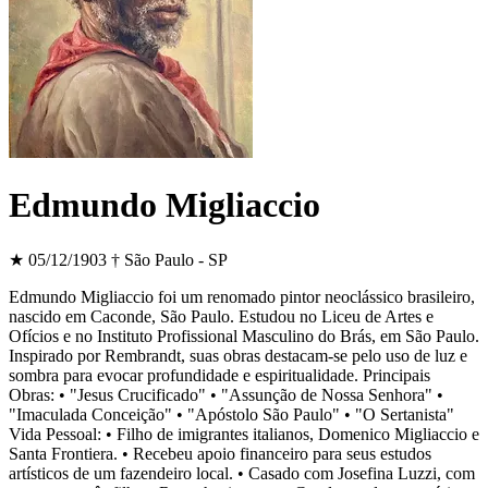
Edmundo Migliaccio
★ 05/12/1903
† São Paulo - SP
Edmundo Migliaccio foi um renomado pintor neoclássico brasileiro,
nascido em Caconde, São Paulo. Estudou no Liceu de Artes e
Ofícios e no Instituto Profissional Masculino do Brás, em São Paulo.
Inspirado por Rembrandt, suas obras destacam-se pelo uso de luz e
sombra para evocar profundidade e espiritualidade. Principais
Obras: • "Jesus Crucificado" • "Assunção de Nossa Senhora" •
"Imaculada Conceição" • "Apóstolo São Paulo" • "O Sertanista"
Vida Pessoal: • Filho de imigrantes italianos, Domenico Migliaccio e
Santa Frontiera. • Recebeu apoio financeiro para seus estudos
artísticos de um fazendeiro local. • Casado com Josefina Luzzi, com