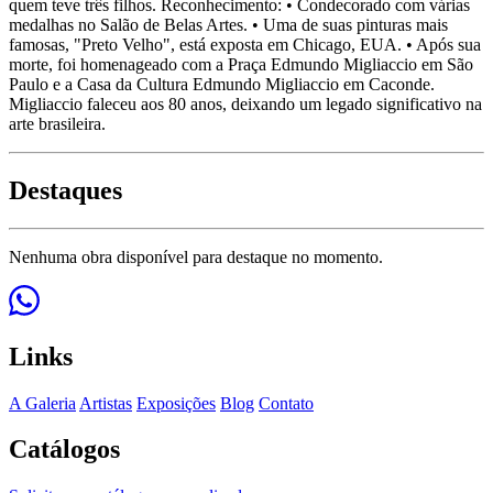
quem teve três filhos. Reconhecimento: • Condecorado com várias
medalhas no Salão de Belas Artes. • Uma de suas pinturas mais
famosas, "Preto Velho", está exposta em Chicago, EUA. • Após sua
morte, foi homenageado com a Praça Edmundo Migliaccio em São
Paulo e a Casa da Cultura Edmundo Migliaccio em Caconde.
Migliaccio faleceu aos 80 anos, deixando um legado significativo na
arte brasileira.
Destaques
Nenhuma obra disponível para destaque no momento.
Links
A Galeria
Artistas
Exposições
Blog
Contato
Catálogos