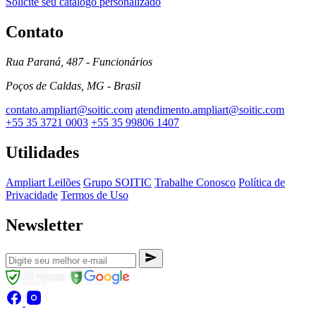
Solicite seu catálogo personalizado
Contato
Rua Paraná, 487 - Funcionários
Poços de Caldas, MG - Brasil
contato.ampliart@soitic.com
atendimento.ampliart@soitic.com
+55 35 3721 0003
+55 35 99806 1407
Utilidades
Ampliart Leilões
Grupo SOITIC
Trabalhe Conosco
Política de
Privacidade
Termos de Uso
Newsletter