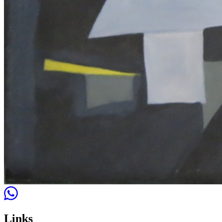
Links