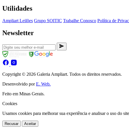
Utilidades
Ampliart Leilões
Grupo SOITIC
Trabalhe Conosco
Política de Priva
Newsletter
Copyright © 2026 Galeria Ampliart. Todos os direitos reservados.
Desenvolvido por
E. Web.
Feito em Minas Gerais.
Cookies
Usamos cookies para melhorar sua experiência e analisar o uso do sit
Recusar
Aceitar