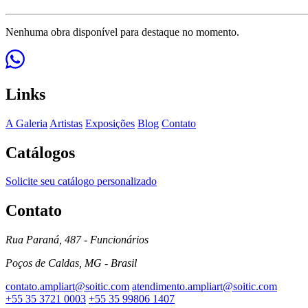
Nenhuma obra disponível para destaque no momento.
Links
A Galeria
Artistas
Exposições
Blog
Contato
Catálogos
Solicite seu catálogo personalizado
Contato
Rua Paraná, 487 - Funcionários
Poços de Caldas, MG - Brasil
contato.ampliart@soitic.com
atendimento.ampliart@soitic.com
+55 35 3721 0003
+55 35 99806 1407