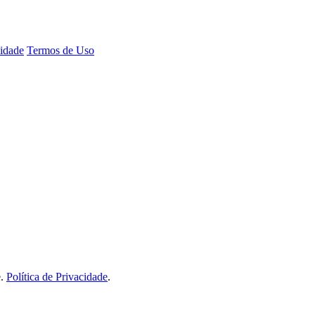
cidade
Termos de Uso
e.
Política de Privacidade
.