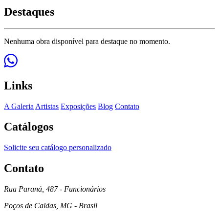
Destaques
Nenhuma obra disponível para destaque no momento.
Links
A Galeria
Artistas
Exposições
Blog
Contato
Catálogos
Solicite seu catálogo personalizado
Contato
Rua Paraná, 487 - Funcionários
Poços de Caldas, MG - Brasil