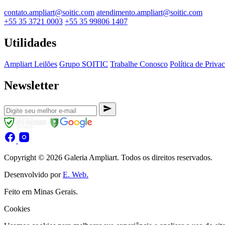
contato.ampliart@soitic.com
atendimento.ampliart@soitic.com
+55 35 3721 0003
+55 35 99806 1407
Utilidades
Ampliart Leilões
Grupo SOITIC
Trabalhe Conosco
Política de Priva
Newsletter
Copyright © 2026 Galeria Ampliart. Todos os direitos reservados.
Desenvolvido por
E. Web.
Feito em Minas Gerais.
Cookies