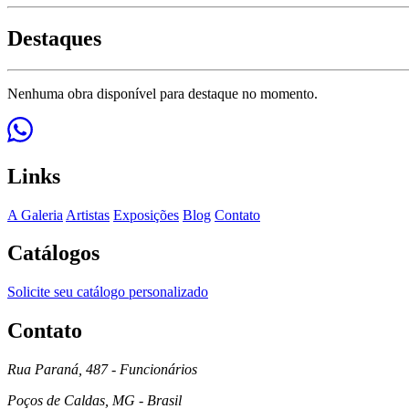
Destaques
Nenhuma obra disponível para destaque no momento.
Links
A Galeria
Artistas
Exposições
Blog
Contato
Catálogos
Solicite seu catálogo personalizado
Contato
Rua Paraná, 487 - Funcionários
Poços de Caldas, MG - Brasil