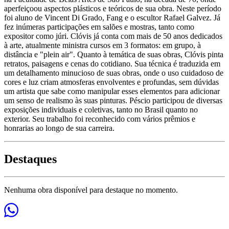
aperfeiçoou aspectos plásticos e teóricos de sua obra. Neste período
foi aluno de Vincent Di Grado, Fang e o escultor Rafael Galvez. Já
fez inúmeras participações em salões e mostras, tanto como
expositor como júri. Clóvis já conta com mais de 50 anos dedicados
à arte, atualmente ministra cursos em 3 formatos: em grupo, à
distância e "plein air". Quanto à temática de suas obras, Clóvis pinta
retratos, paisagens e cenas do cotidiano. Sua técnica é traduzida em
um detalhamento minucioso de suas obras, onde o uso cuidadoso de
cores e luz criam atmosferas envolventes e profundas, sem dúvidas
um artista que sabe como manipular esses elementos para adicionar
um senso de realismo às suas pinturas. Péscio participou de diversas
exposições individuais e coletivas, tanto no Brasil quanto no
exterior. Seu trabalho foi reconhecido com vários prêmios e
honrarias ao longo de sua carreira.
Destaques
Nenhuma obra disponível para destaque no momento.