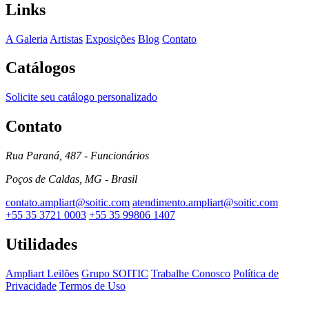
Links
A Galeria
Artistas
Exposições
Blog
Contato
Catálogos
Solicite seu catálogo personalizado
Contato
Rua Paraná, 487 - Funcionários
Poços de Caldas, MG - Brasil
contato.ampliart@soitic.com
atendimento.ampliart@soitic.com
+55 35 3721 0003
+55 35 99806 1407
Utilidades
Ampliart Leilões
Grupo SOITIC
Trabalhe Conosco
Política de
Privacidade
Termos de Uso