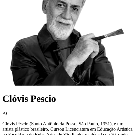
Clóvis Pescio
AC
Clóvis Péscio (Santo Antônio da Posse, São Paulo, 1951), é um
artista plástico brasileiro. Cursou Licenciatura em Educação Artística
na Faculdade de Belas Artes de São Paulo, na década de 70, onde