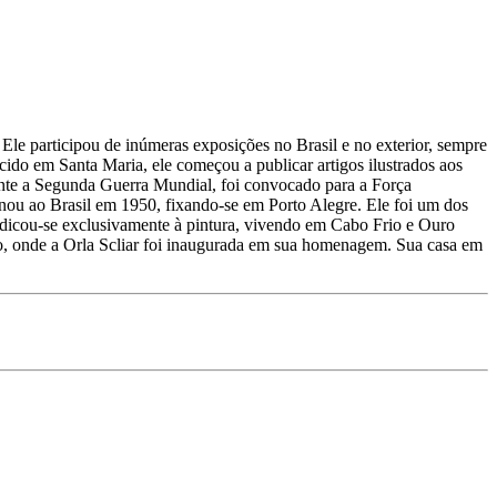
ro. Ele participou de inúmeras exposições no Brasil e no exterior, sempre
cido em Santa Maria, ele começou a publicar artigos ilustrados aos
ante a Segunda Guerra Mundial, foi convocado para a Força
ornou ao Brasil em 1950, fixando-se em Porto Alegre. Ele foi um dos
 dedicou-se exclusivamente à pintura, vivendo em Cabo Frio e Ouro
io, onde a Orla Scliar foi inaugurada em sua homenagem. Sua casa em