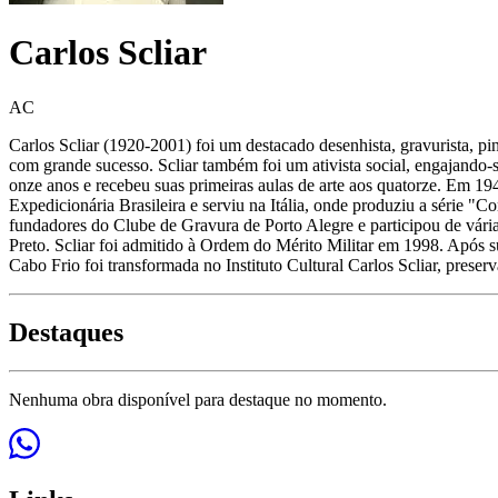
Carlos Scliar
AC
Carlos Scliar (1920-2001) foi um destacado desenhista, gravurista, pinto
com grande sucesso. Scliar também foi um ativista social, engajando-s
onze anos e recebeu suas primeiras aulas de arte aos quatorze. Em 
Expedicionária Brasileira e serviu na Itália, onde produziu a série "
fundadores do Clube de Gravura de Porto Alegre e participou de várias
Preto. Scliar foi admitido à Ordem do Mérito Militar em 1998. Após 
Cabo Frio foi transformada no Instituto Cultural Carlos Scliar, preserv
Destaques
Nenhuma obra disponível para destaque no momento.