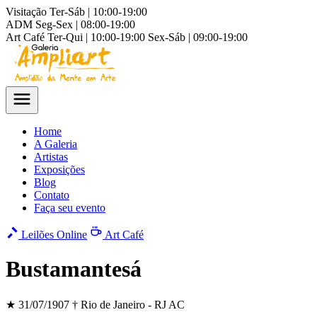
Visitação
Ter-Sáb | 10:00-19:00
ADM
Seg-Sex | 08:00-19:00
Art Café
Ter-Qui | 10:00-19:00
Sex-Sáb | 09:00-19:00
Home
A Galeria
Artistas
Exposições
Blog
Contato
Faça seu evento
Leilões Online
Art Café
Bustamantesá
★ 31/07/1907
† Rio de Janeiro - RJ
AC