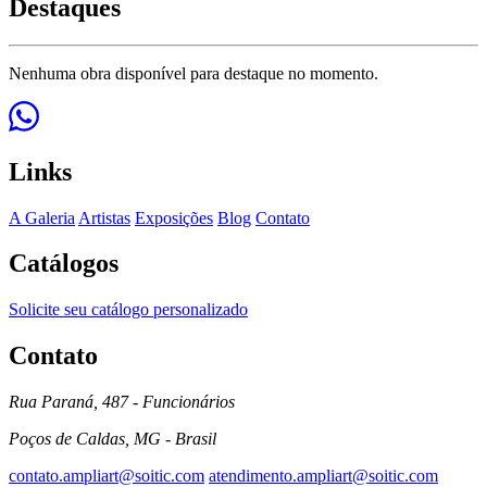
Destaques
Nenhuma obra disponível para destaque no momento.
Links
A Galeria
Artistas
Exposições
Blog
Contato
Catálogos
Solicite seu catálogo personalizado
Contato
Rua Paraná, 487 - Funcionários
Poços de Caldas, MG - Brasil
contato.ampliart@soitic.com
atendimento.ampliart@soitic.com