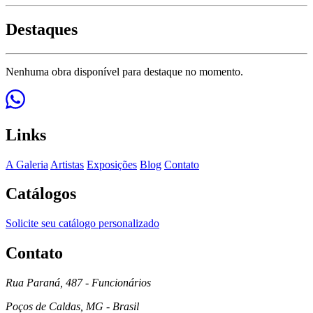
Destaques
Nenhuma obra disponível para destaque no momento.
Links
A Galeria
Artistas
Exposições
Blog
Contato
Catálogos
Solicite seu catálogo personalizado
Contato
Rua Paraná, 487 - Funcionários
Poços de Caldas, MG - Brasil