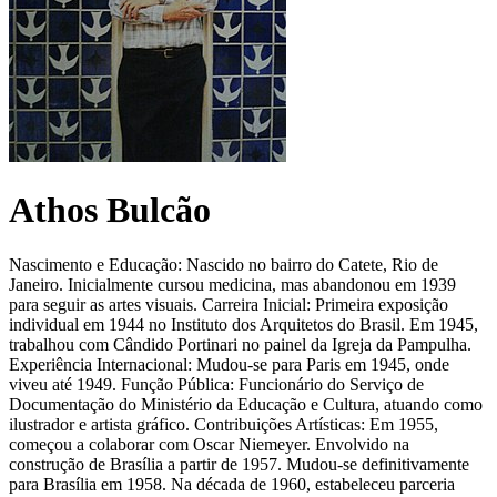
Athos Bulcão
Nascimento e Educação: Nascido no bairro do Catete, Rio de
Janeiro. Inicialmente cursou medicina, mas abandonou em 1939
para seguir as artes visuais. Carreira Inicial: Primeira exposição
individual em 1944 no Instituto dos Arquitetos do Brasil. Em 1945,
trabalhou com Cândido Portinari no painel da Igreja da Pampulha.
Experiência Internacional: Mudou-se para Paris em 1945, onde
viveu até 1949. Função Pública: Funcionário do Serviço de
Documentação do Ministério da Educação e Cultura, atuando como
ilustrador e artista gráfico. Contribuições Artísticas: Em 1955,
começou a colaborar com Oscar Niemeyer. Envolvido na
construção de Brasília a partir de 1957. Mudou-se definitivamente
para Brasília em 1958. Na década de 1960, estabeleceu parceria