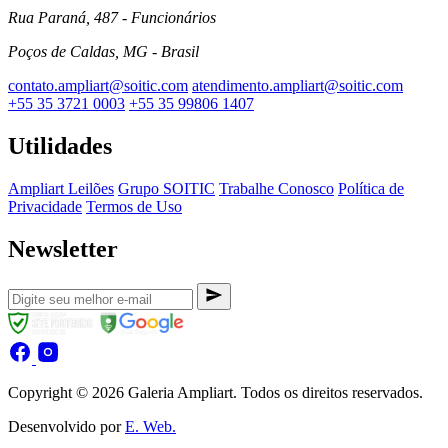
Rua Paraná, 487 - Funcionários
Poços de Caldas, MG - Brasil
contato.ampliart@soitic.com
atendimento.ampliart@soitic.com
+55 35 3721 0003
+55 35 99806 1407
Utilidades
Ampliart Leilões
Grupo SOITIC
Trabalhe Conosco
Política de
Privacidade
Termos de Uso
Newsletter
Copyright © 2026 Galeria Ampliart. Todos os direitos reservados.
Desenvolvido por
E. Web.