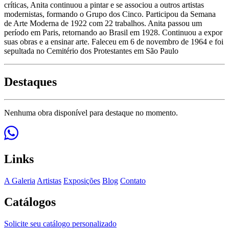
críticas, Anita continuou a pintar e se associou a outros artistas
modernistas, formando o Grupo dos Cinco. Participou da Semana
de Arte Moderna de 1922 com 22 trabalhos. Anita passou um
período em Paris, retornando ao Brasil em 1928. Continuou a expor
suas obras e a ensinar arte. Faleceu em 6 de novembro de 1964 e foi
sepultada no Cemitério dos Protestantes em São Paulo
Destaques
Nenhuma obra disponível para destaque no momento.
Links
A Galeria
Artistas
Exposições
Blog
Contato
Catálogos
Solicite seu catálogo personalizado