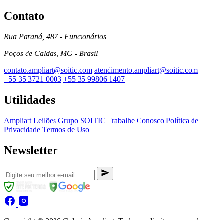
Contato
Rua Paraná, 487 - Funcionários
Poços de Caldas, MG - Brasil
contato.ampliart@soitic.com
atendimento.ampliart@soitic.com
+55 35 3721 0003
+55 35 99806 1407
Utilidades
Ampliart Leilões
Grupo SOITIC
Trabalhe Conosco
Política de
Privacidade
Termos de Uso
Newsletter