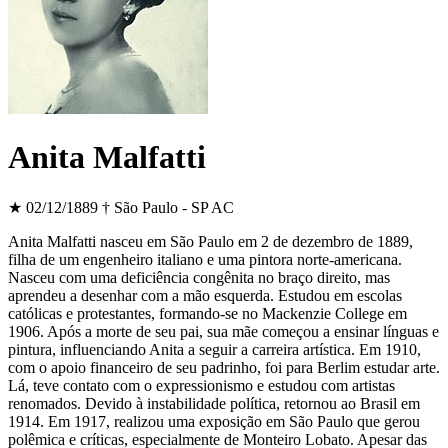
Anita Malfatti
★ 02/12/1889
† São Paulo - SP
AC
Anita Malfatti nasceu em São Paulo em 2 de dezembro de 1889,
filha de um engenheiro italiano e uma pintora norte-americana.
Nasceu com uma deficiência congênita no braço direito, mas
aprendeu a desenhar com a mão esquerda. Estudou em escolas
católicas e protestantes, formando-se no Mackenzie College em
1906. Após a morte de seu pai, sua mãe começou a ensinar línguas e
pintura, influenciando Anita a seguir a carreira artística. Em 1910,
com o apoio financeiro de seu padrinho, foi para Berlim estudar arte.
Lá, teve contato com o expressionismo e estudou com artistas
renomados. Devido à instabilidade política, retornou ao Brasil em
1914. Em 1917, realizou uma exposição em São Paulo que gerou
polêmica e críticas, especialmente de Monteiro Lobato. Apesar das