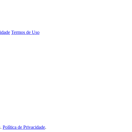
cidade
Termos de Uso
e.
Política de Privacidade
.