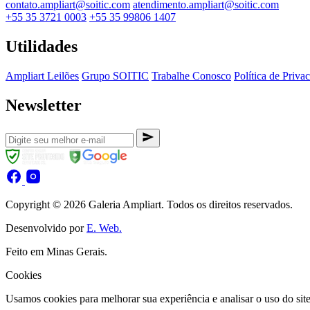
contato.ampliart@soitic.com
atendimento.ampliart@soitic.com
+55 35 3721 0003
+55 35 99806 1407
Utilidades
Ampliart Leilões
Grupo SOITIC
Trabalhe Conosco
Política de Priva
Newsletter
Copyright © 2026 Galeria Ampliart. Todos os direitos reservados.
Desenvolvido por
E. Web.
Feito em Minas Gerais.
Cookies
Usamos cookies para melhorar sua experiência e analisar o uso do sit