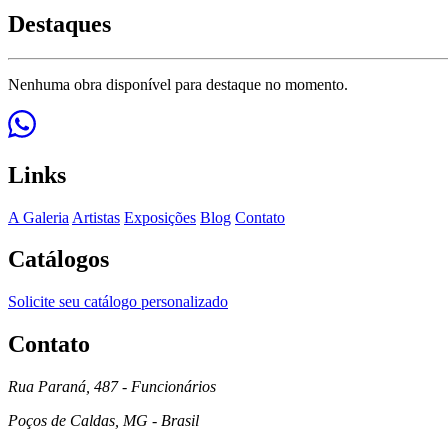
Destaques
Nenhuma obra disponível para destaque no momento.
Links
A Galeria
Artistas
Exposições
Blog
Contato
Catálogos
Solicite seu catálogo personalizado
Contato
Rua Paraná, 487 - Funcionários
Poços de Caldas, MG - Brasil